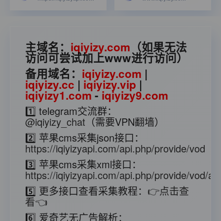
主域名：
iqiyizy.com
（如果无法
访问可尝试加上www进行访问）
备用域名：
iqiyizy.com
|
iqiyizy.cc
|
iqiyizy.vip
|
iqiyizy1.com
-
iqiyizy9.com
1️⃣ telegram交流群：
@iqiyizy_chat
（需要VPN翻墙）
2️⃣ 苹果cms采集json接口：
https://iqiyizyapi.com/api.php/provide/vod
3️⃣ 苹果cms采集xml接口：
https://iqiyizyapi.com/api.php/provide/vod/at/
5️⃣ 更多接口查看采集教程：
👉点击查
看👈
6️⃣ 爱奇艺无广告解析：