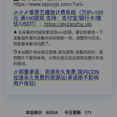
https://www.iqiyizyjx.com/?url=
🎉🎉🎉爱奇艺播放计费系统（万IP=100
元 满100提现 支持：支付宝/银行卡/微
信/USDT）：
https://iqyzanzhu.vip
🔔 在采集的时候如果出现xml出错，建议你更改一下
采集插件里的采集时间间隔那一项，调整到10左右，
就能基本解决问题了。
😇本站图片地址每日更换,请勿调用! 采集的同时，请
把图片下载到本地，以免杜绝日后出现类似图片失效
的情况。
🎉郑重承诺：资源永久免费,国内CDN
加速永久免费的资源站(承诺绝不影响
用户体验)
本站统计
65534
今日更新
171