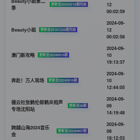
Beauty小姐第二
12
更新至20200218期完结
季
00:02:59
2024-09-
Beauty小姐
12
更新至20181226期完结
00:02:58
2024-09-
澳门新攻略
10
更新至20240910期
19:13:37
2024-09-
奔赴！万人现场
10
更新至20240910期
12:44:05
2024-09-
德云社张鹤伦郎鹤炎相声
09
更新至06期
专场沈阳站
14:19:48
2024-09-
跨越山海2024音乐
08
更新至20240907期
会
18:12:53