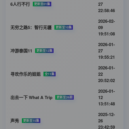
6人行不行
27
更新至01集
22:58:46
2026-02-
无穷之路5：智行无疆
09
更新至10集
19:51:08
2026-01-
冲游泰国11
27
更新至12集
19:55:21
2026-01-
寻欢作乐的姐姐
22
全11集
20:52:02
2026-01-
出去一下 What A Trip
12
更新至26期
13:51:48
2025-12-
声秀
26
更新至15集
23:42:59