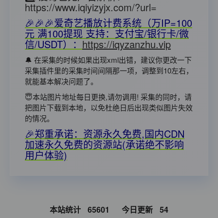
https://www.iqiyizyjx.com/?url=
🎉🎉🎉爱奇艺播放计费系统（万IP=100
元 满100提现 支持：支付宝/银行卡/微
信/USDT）：
https://iqyzanzhu.vip
🔔 在采集的时候如果出现xml出错，建议你更改一下
采集插件里的采集时间间隔那一项，调整到10左右，
就能基本解决问题了。
😇本站图片地址每日更换,请勿调用! 采集的同时，请
把图片下载到本地，以免杜绝日后出现类似图片失效
的情况。
🎉郑重承诺：资源永久免费,国内CDN
加速永久免费的资源站(承诺绝不影响
用户体验)
本站统计
65601
今日更新
54