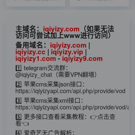
主域名：
iqiyizy.com
（如果无法
访问可尝试加上www进行访问）
备用域名：
iqiyizy.com
|
iqiyizy.cc
|
iqiyizy.vip
|
iqiyizy1.com
-
iqiyizy9.com
1️⃣ telegram交流群：
@iqiyizy_chat
（需要VPN翻墙）
2️⃣ 苹果cms采集json接口：
https://iqiyizyapi.com/api.php/provide/vod
3️⃣ 苹果cms采集xml接口：
https://iqiyizyapi.com/api.php/provide/vod/at/
5️⃣ 更多接口查看采集教程：
👉点击查
看👈
6️⃣ 爱奇艺无广告解析：