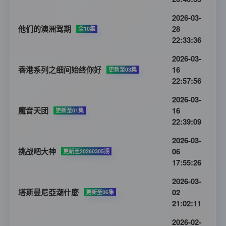
2026-03-
他们的澳洲驾期
28
全10集
22:33:36
2026-03-
香港系列之细间始终你好
16
更新至03集
22:57:56
2026-03-
魔音天团
16
更新至01集
22:39:09
2026-03-
挑战吧大神
06
更新至20260305期
17:55:26
2026-03-
塔斯曼尼亞潮什麼
02
更新至06集
21:02:11
2026-02-