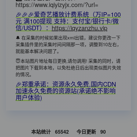
https://www.iqiyizyjx.com/?url=
🎉🎉🎉爱奇艺播放计费系统（万IP=100
元 满100提现 支持：支付宝/银行卡/微
信/USDT）：
https://iqyzanzhu.vip
🔔 在采集的时候如果出现xml出错，建议你更改一下
采集插件里的采集时间间隔那一项，调整到10左右，
就能基本解决问题了。
😇本站图片地址每日更换,请勿调用! 采集的同时，请
把图片下载到本地，以免杜绝日后出现类似图片失效
的情况。
🎉郑重承诺：资源永久免费,国内CDN
加速永久免费的资源站(承诺绝不影响
用户体验)
本站统计
65542
今日更新
90