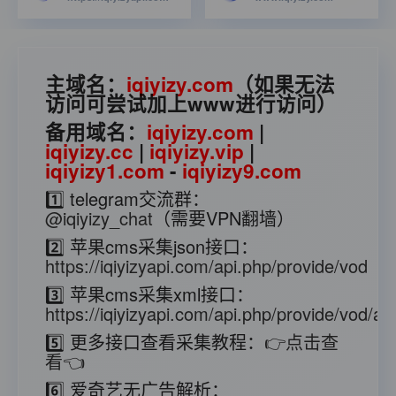
主域名：
iqiyizy.com
（如果无法
访问可尝试加上www进行访问）
备用域名：
iqiyizy.com
|
iqiyizy.cc
|
iqiyizy.vip
|
iqiyizy1.com
-
iqiyizy9.com
1️⃣ telegram交流群：
@iqiyizy_chat
（需要VPN翻墙）
2️⃣ 苹果cms采集json接口：
https://iqiyizyapi.com/api.php/provide/vod
3️⃣ 苹果cms采集xml接口：
https://iqiyizyapi.com/api.php/provide/vod/at/
5️⃣ 更多接口查看采集教程：
👉点击查
看👈
6️⃣ 爱奇艺无广告解析：