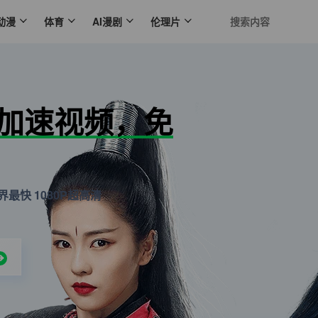
动漫
体育
AI漫剧
伦理片
N加速视频，免
最快 1080P超高清