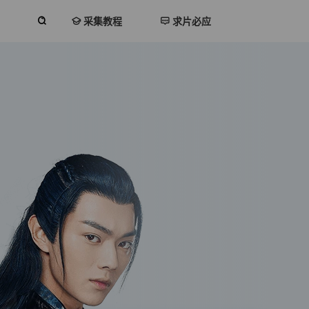
采集教程
求片必应