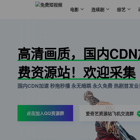
电影
连续剧
综艺
高清画质，国内CD
费资源站！欢迎采集
国内CDN加速 秒拖秒播 永无暗跳 永久免费 热剧首发业界
点击加入QQ资源群
爱奇艺资源站飞机交流群