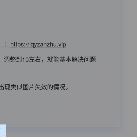
T）：
https://iqyzanzhu.vip
，调整到10左右，就能基本解决问题
后出现类似图片失效的情况。