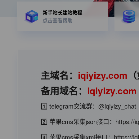
新手站长建站教程
点击查看帮助
主域名：
iqiyizy.com
（
备用域名：
iqiyizy.com
1️⃣ telegram交流群：
@iqiyizy_chat
2️⃣ 苹果cms采集json接口：
https://
3️⃣ 苹果cms采集xml接口：
https://i