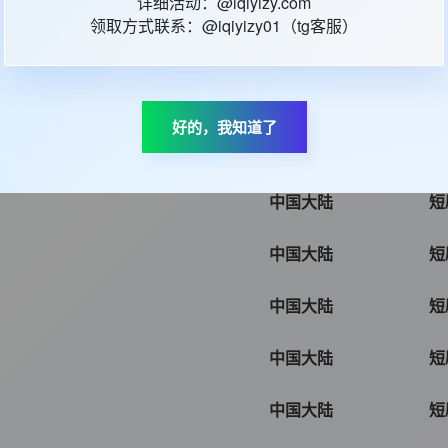
详细活动：@iqiyizy.com
领取方式联系：@iqiyizy01（tg客服）
中国大陆
短
中国大陆
短
好的，我知道了
中国大陆
短
中国大陆
短
中国大陆
短
中国大陆
短
中国大陆
短
中国大陆
短