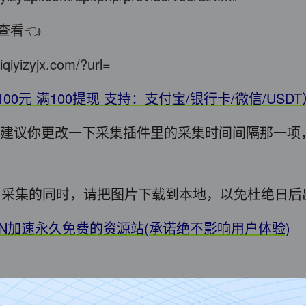
查看👈
iqiyizyjx.com/?url=
100元 满100提现 支持：支付宝/银行卡/微信/USD
错，建议你更改一下采集插件里的采集时间间隔那一项
用! 采集的同时，请把图片下载到本地，以免杜绝日
DN加速永久免费的资源站(承诺绝不影响用户体验)