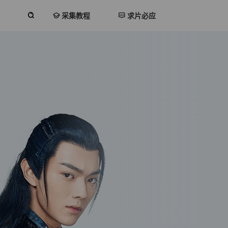
采集教程
求片必应