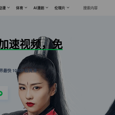
动漫
体育
AI漫剧
伦理片
N加速视频，免
最快 1080P超高清