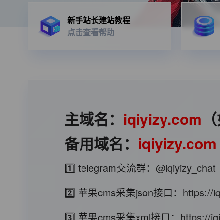
新手站长建站教程
点击查看帮助
主域名：
iqiyizy.com
（
备用域名：
iqiyizy.com
1️⃣ telegram交流群：
@iqiyizy_chat
2️⃣ 苹果cms采集json接口：
https://
3️⃣ 苹果cms采集xml接口：
https://i