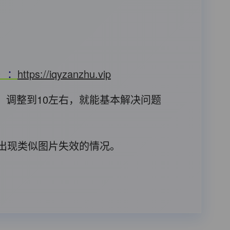
T）：
https://iqyzanzhu.vip
，调整到10左右，就能基本解决问题
后出现类似图片失效的情况。