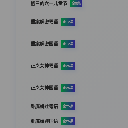
初三的六一儿童节
全9集
重案解密粤语
全12集
重案解密国语
全12集
正义女神粤语
全25集
正义女神国语
全25集
卧底娇娃粤语
全25集
卧底娇娃国语
全25集