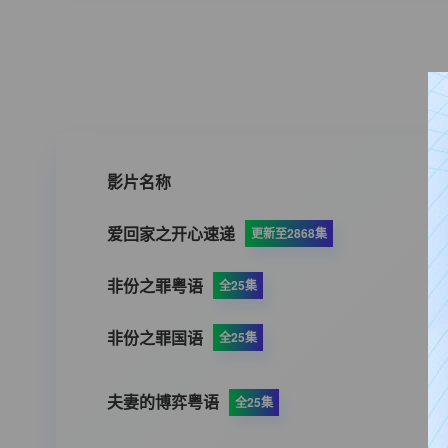
影片名称
爱回家之开心速递
更新至2868集
非份之罪粤语
全25集
非份之罪国语
全25集
夫妻的博弈粤语
全25集