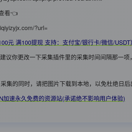
查看👈
iqiyizyjx.com/?url=
100元 满100提现 支持：支付宝/银行卡/微信/USD
错，建议你更改一下采集插件里的采集时间间隔那一项
用! 采集的同时，请把图片下载到本地，以免杜绝日
DN加速永久免费的资源站(承诺绝不影响用户体验)