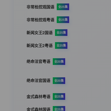
非常检控观国语
全25集
非常检控观粤语
全25集
新闻女王2国语
全25集
新闻女王2粤语
全25集
绝命法官粤语
全20集
绝命法官国语
全20集
金式森林粤语
全25集
金式森林国语
全25集