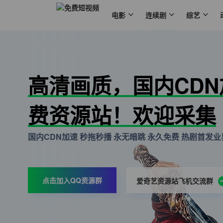
电影
连续剧
综艺
高清画质，国内CD
费资源站！欢迎采集
国内CDN加速 秒拖秒播 永无暗跳 永久免费 热剧首发业界
点击加入QQ资源群
爱奇艺资源站飞机交流群