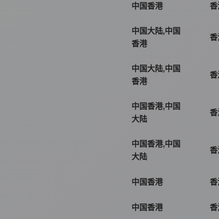
中国香港
香
中国大陆,中国
香
香港
中国大陆,中国
香
香港
中国香港,中国
香
大陆
中国香港,中国
香
大陆
中国香港
香
中国香港
香