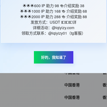
中国香港,中国
🌟🌟🌟600 IP 助力 98 🍻介绍奖励 38
香
大陆
🌟🌟🌟1000 IP 助力 168 🍻 介绍奖励 68
🌟🌟🌟2000 IP 助力 288 🍻 介绍奖励 88
发放方式：USDT 💵💵💵详
中国香港
香
详细活动：@iqiyizy.com
领取方式联系：@iqiyizy01（tg客服）
中国香港
香
中国香港
香
好的，我知道了
中国香港
香
中国香港
香
中国香港
香
中国香港
香