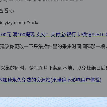
查看👈
iqiyizyjx.com/?url=
100元 满100提现 支持：支付宝/银行卡/微信/USD
错，建议你更改一下采集插件里的采集时间间隔那一项
用! 采集的同时，请把图片下载到本地，以免杜绝日
DN加速永久免费的资源站(承诺绝不影响用户体验)