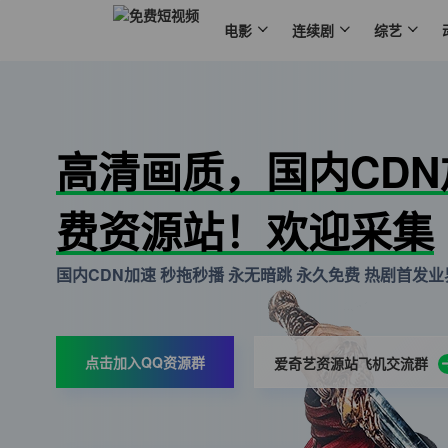
电影
连续剧
综艺
高清画质，国内CD
费资源站！欢迎采集
国内CDN加速 秒拖秒播 永无暗跳 永久免费 热剧首发业界
点击加入QQ资源群
爱奇艺资源站飞机交流群