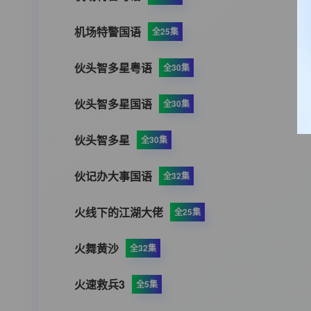
机场特警国语
全25集
伙头智多星粤语
全30集
伙头智多星国语
全30集
伙头智多星
全30集
伙记办大事国语
全32集
火线下的江湖大佬
全25集
火舞黄沙
全32集
火速救兵3
全5集