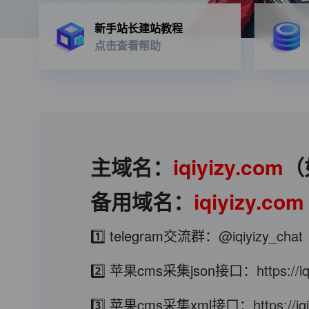
新手站长建站教程
点击查看帮助
主域名：
iqiyizy.com
（
备用域名：
iqiyizy.com
1️⃣ telegram交流群：
@iqiyizy_chat
2️⃣ 苹果cms采集json接口：
https://
3️⃣ 苹果cms采集xml接口：
https://i