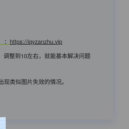
T）：
https://iqyzanzhu.vip
，调整到10左右，就能基本解决问题
后出现类似图片失效的情况。