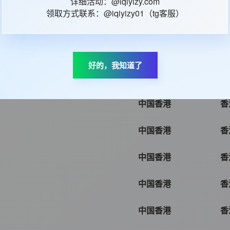
详细活动：@iqiyizy.com
领取方式联系：@iqiyizy01（tg客服）
中国香港
香
中国香港
香
好的，我知道了
中国香港
香
中国香港
香
中国香港
香
中国香港
香
中国香港
香
中国香港
香