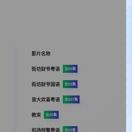
影片名称
街坊财爷粤语
全25集
街坊财爷国语
全25集
皆大欢喜粤语
全327集
教束
全20集
机场特警粤语
全25集