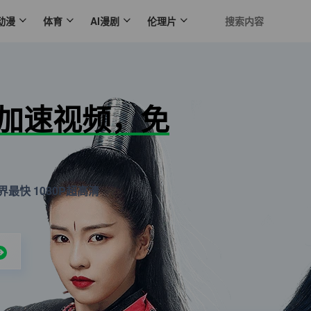
动漫
体育
AI漫剧
伦理片
N加速视频，免
最快 1080P超高清