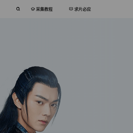
采集教程
求片必应