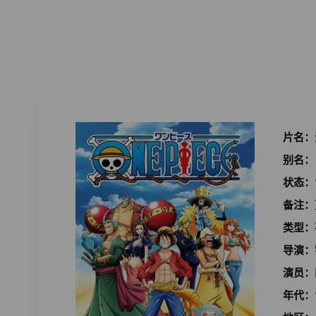
片名：
别名：
状态：
备注：
类型：
导演：
演员：
年代：