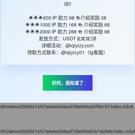
动!!
🌟🌟🌟600 IP 助力 98 🍻介绍奖励 38
🌟🌟🌟1000 IP 助力 168 🍻 介绍奖励 68
🌟🌟🌟2000 IP 助力 288 🍻 介绍奖励 88
发放方式：USDT 💵💵💵详
详细活动：@iqiyizy.com
领取方式联系：@iqiyizy01（tg客服）
m:65/videos/20250213/67adad7b8988f1cd78c6fdf7/3e0812/index.m3u8
m:65/videos/20250214/67aeb4e33dacd7dfa983cc63/092c8b/index.m3u
好的，我知道了
m:65/videos/20250214/67aeb4e43dacd7dfa983ccbf/f5b157/index.m3u8
m:65/videos/20250214/67aeb4e43dacd7dfa983cd1b/1428eb/index.m3u