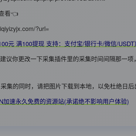
查看👈
iqiyizyjx.com/?url=
100元 满100提现 支持：支付宝/银行卡/微信/USD
错，建议你更改一下采集插件里的采集时间间隔那一项
用! 采集的同时，请把图片下载到本地，以免杜绝日
DN加速永久免费的资源站(承诺绝不影响用户体验)