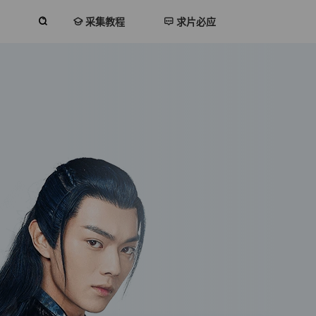
采集教程
求片必应