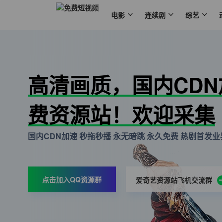
电影
连续剧
综艺
高清画质，国内CD
费资源站！欢迎采集
国内CDN加速 秒拖秒播 永无暗跳 永久免费 热剧首发业界
点击加入QQ资源群
爱奇艺资源站飞机交流群