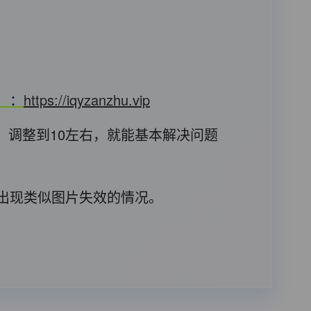
T）：
https://iqyzanzhu.vip
，调整到10左右，就能基本解决问题
后出现类似图片失效的情况。