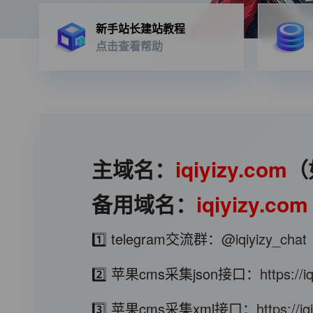
新手站长建站教程
点击查看帮助
主域名：
iqiyizy.com
（
备用域名：
iqiyizy.com
1️⃣ telegram交流群：
@iqiyizy_chat
2️⃣ 苹果cms采集json接口：
https://
3️⃣ 苹果cms采集xml接口：
https://i