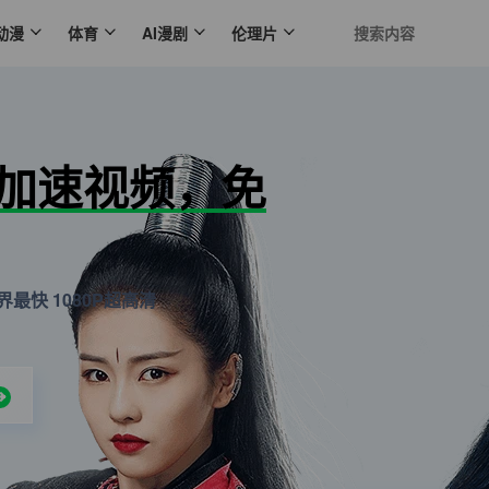
动漫
体育
AI漫剧
伦理片
N加速视频，免
最快 1080P超高清