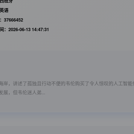
西班牙
英语
D：
37666452
间：
2026-06-13 14:47:31
海岸，讲述了孤独且行动不便的韦伦购买了令人惊叹的人工智能
展，但韦伦迷人弟...