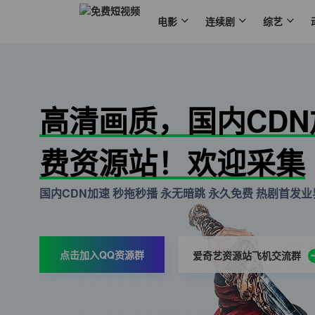
电影
连续剧
综艺
高清画质，国内CD
费资源站！欢迎采集
国内CDN加速 秒拖秒播 永无暗跳 永久免费 热剧首发业界
点击加入QQ资源群
爱奇艺资源站飞机交流群