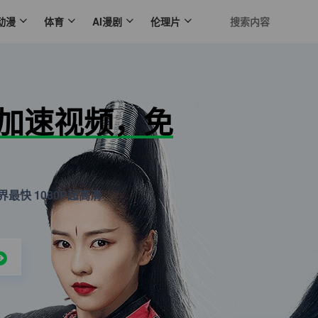
动漫
体育
AI漫剧
伦理片
N加速视频，免
最快 1080P超高清