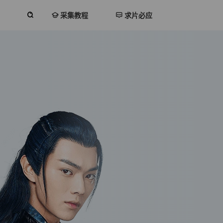
采集教程
求片必应