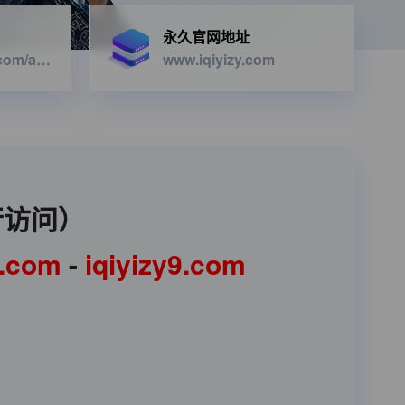
永久官网地址
https://iqiyizyapi.com/api.php/provide/vod/from/snm3u8/at/xml
www.iqiyizy.com
行访问）
1.com
-
iqiyizy9.com