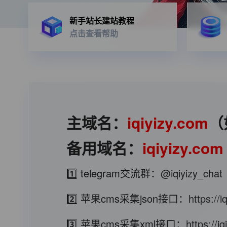
新手站长建站教程
点击查看帮助
主域名：
iqiyizy.com
（
备用域名：
iqiyizy.com
1️⃣ telegram交流群：
@iqiyizy_chat
2️⃣ 苹果cms采集json接口：
https://
3️⃣ 苹果cms采集xml接口：
https://i