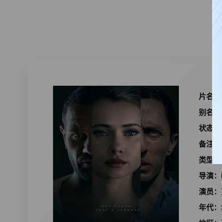
片名：
别名：
状态：
备注：
类型：
导演：
演员：
年代：