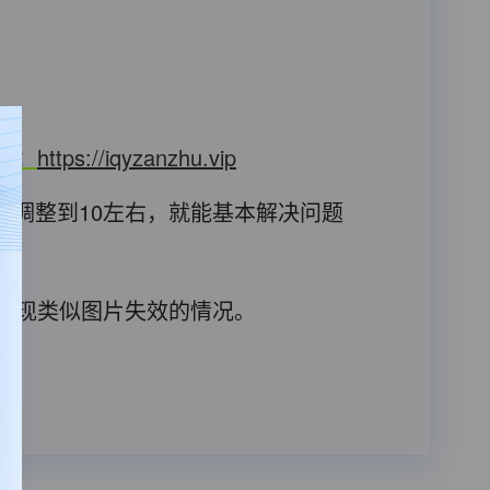
T）：
https://iqyzanzhu.vip
，调整到10左右，就能基本解决问题
后出现类似图片失效的情况。