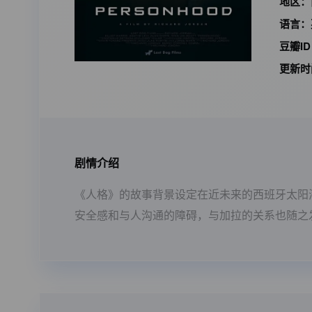
地区：
语言：
豆瓣I
更新时
剧情介绍
《人格》的故事背景设定在近未来的西班牙太阳
安全感和与人沟通的障碍，与加拉的关系也随之发