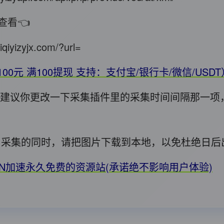
查看👈
iqiyizyjx.com/?url=
100元 满100提现 支持：支付宝/银行卡/微信/USD
错，建议你更改一下采集插件里的采集时间间隔那一项
用! 采集的同时，请把图片下载到本地，以免杜绝日
DN加速永久免费的资源站(承诺绝不影响用户体验)