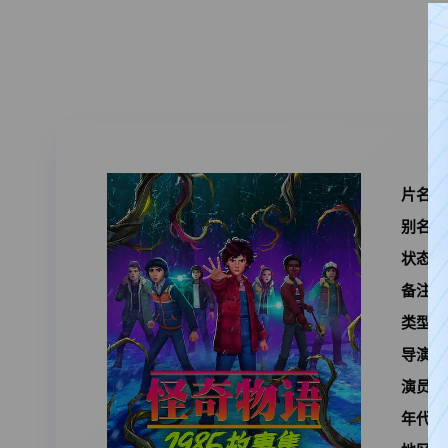
片名：
别名：
状态：
备注：
类型：
导演：
演员：
年代：