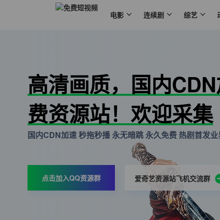
电影
连续剧
综艺
高清画质，国内CD
费资源站！欢迎采集
国内CDN加速 秒拖秒播 永无暗跳 永久免费 热剧首发业界
点击加入QQ资源群
爱奇艺资源站飞机交流群