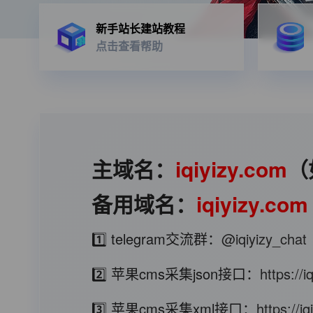
新手站长建站教程
点击查看帮助
主域名：
iqiyizy.com
（
备用域名：
iqiyizy.com
1️⃣ telegram交流群：
@iqiyizy_chat
2️⃣ 苹果cms采集json接口：
https://
3️⃣ 苹果cms采集xml接口：
https://i