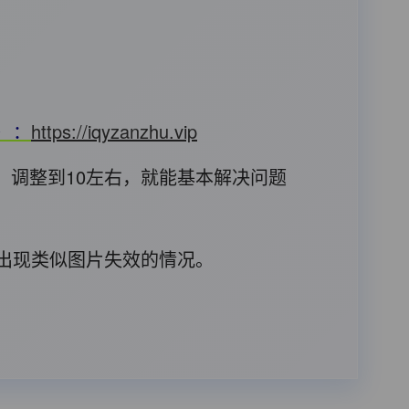
T）：
https://iqyzanzhu.vip
，调整到10左右，就能基本解决问题
后出现类似图片失效的情况。