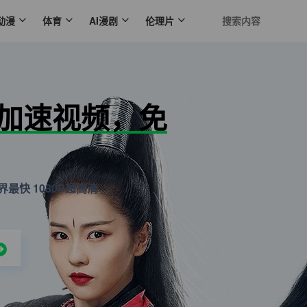
动漫
体育
AI漫剧
伦理片
N加速视频，免
最快 1080P超高清