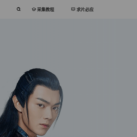
采集教程
求片必应