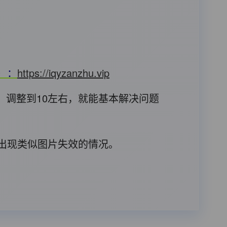
T）：
https://iqyzanzhu.vip
，调整到10左右，就能基本解决问题
后出现类似图片失效的情况。