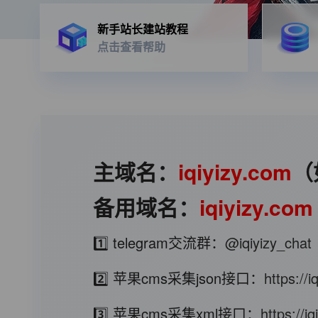
新手站长建站教程
点击查看帮助
主域名：
iqiyizy.com
（
备用域名：
iqiyizy.com
1️⃣ telegram交流群：
@iqiyizy_chat
2️⃣ 苹果cms采集json接口：
https://
3️⃣ 苹果cms采集xml接口：
https://i