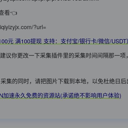
查看👈
iqiyizyjx.com/?url=
100元 满100提现 支持：支付宝/银行卡/微信/USD
错，建议你更改一下采集插件里的采集时间间隔那一项
用! 采集的同时，请把图片下载到本地，以免杜绝日
DN加速永久免费的资源站(承诺绝不影响用户体验)