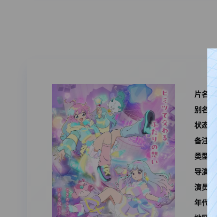
片名：
别名：
状态：
备注：
类型：
导演：
演员：
年代：