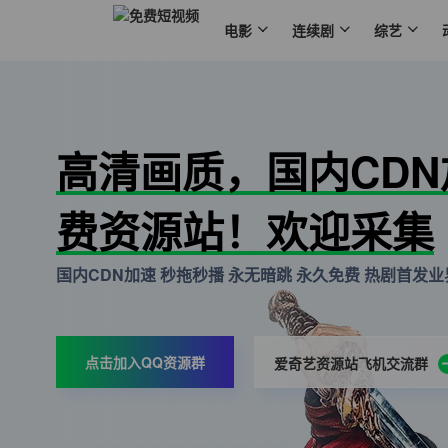
电影
连续剧
综艺
高清画质，国内CD
费资源站！欢迎采集
国内CDN加速 秒拖秒播 永无暗跳 永久免费 热剧首发业界
点击加入QQ资源群
爱奇艺资源站飞机交流群