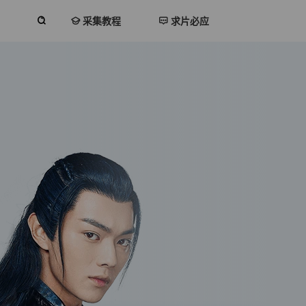
采集教程
求片必应