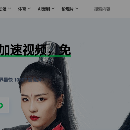
动漫
体育
AI漫剧
伦理片
N加速视频，免
最快 1080P超高清