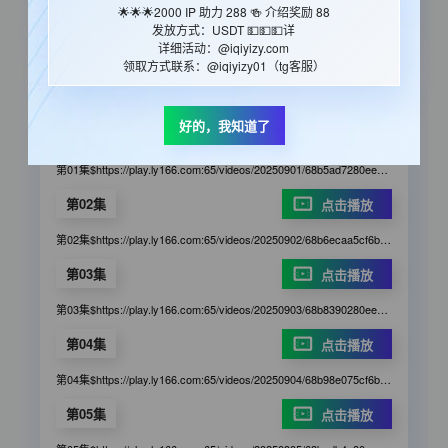
🌟🌟🌟2000 IP 助力 288 🍻 介绍奖励 88
西醫外的另一個選擇，帶來希望⋯
发放方式：USDT 💵💵💵详
详细活动：@iqiyizy.com
领取方式联系：@iqiyizy01（tg客服）
iqym3u8
好的，我知道了
第01集
点击播放
第01集$https://play.ly166.com:65/videos/20250901/68b5ad7280eee9b95594dcc3/affcg2/index.m3u8
第02集
点击播放
第02集$https://play.ly166.com:65/videos/20250902/68b6ecaa5cf6b9c7468af58a/8d6022/index.m3u8
第03集
点击播放
第03集$https://play.ly166.com:65/videos/20250903/68b8390280eee9b955f8c313/cc6f54/index.m3u8
第04集
点击播放
第04集$https://play.ly166.com:65/videos/20250904/68b98e075cf6b9c74627f5c8/b8cfc5/index.m3u8
第05集
点击播放