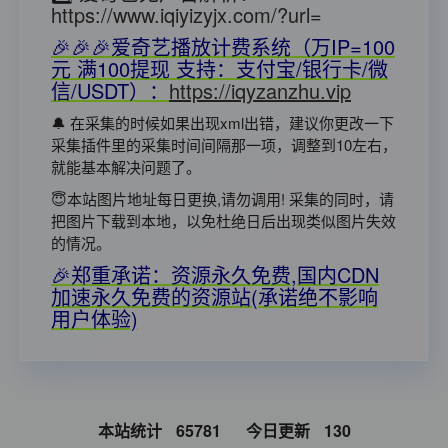
https://www.iqiyizyjx.com/?url=
🎉🎉🎉爱奇艺播放计费系统（万IP=100
元 满100提现 支持：支付宝/银行卡/微
信/USDT）：
https://iqyzanzhu.vip
🔔 在采集的时候如果出现xml出错，建议你更改一下
采集插件里的采集时间间隔那一项，调整到10左右，
就能基本解决问题了。
😇本站图片地址每日更换,请勿调用! 采集的同时，请
把图片下载到本地，以免杜绝日后出现类似图片失效
的情况。
🎉郑重承诺：资源永久免费,国内CDN
加速永久免费的资源站(承诺绝不影响
用户体验)
本站统计
65781
今日更新
130