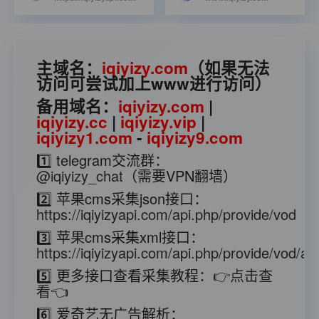
主域名：
iqiyizy.com
（如果无法
访问可尝试加上www进行访问）
备用域名：
iqiyizy.com
|
iqiyizy.cc
|
iqiyizy.vip
|
iqiyizy1.com
-
iqiyizy9.com
1️⃣ telegram交流群：
@iqiyizy_chat
（需要VPN翻墙）
2️⃣ 苹果cms采集json接口：
https://iqiyizyapi.com/api.php/provide/vod
3️⃣ 苹果cms采集xml接口：
https://iqiyizyapi.com/api.php/provide/vod/at/
5️⃣ 更多接口查看采集教程：
👉点击查
看👈
6️⃣ 爱奇艺无广告解析：